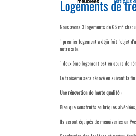
Logements de trè
meublées
Batiplus 
Nous avons 3 logements de 65 m² chacu
1 premier logement a déjà fait l'objet d'
notre site.
1 deuxième logement est en cours de réno
Le troisème sera rénové en suivant la fi
Une rénovation de haute qualité :
Bien que construits en briques alvéolées,
Ils seront équipés de menuiseries en Pvc