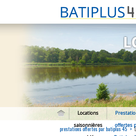
Locations
Prestati
saisonnières
offertes 
prestations offertes par batiplus 45