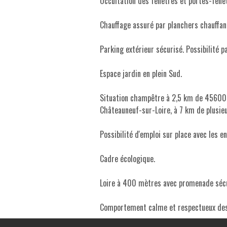
Occultation des fenêtres et portes-fenêt
Chauffage assuré par planchers chauffan
Parking extérieur sécurisé. Possibilité pa
Espace jardin en plein Sud.
Situation champêtre à 2,5 km de 45600 
Châteauneuf-sur-Loire, à 7 km de plusi
Possibilité d'emploi sur place avec les e
Cadre écologique.
Loire à 400 mètres avec promenade sécuri
Comportement calme et respectueux des a