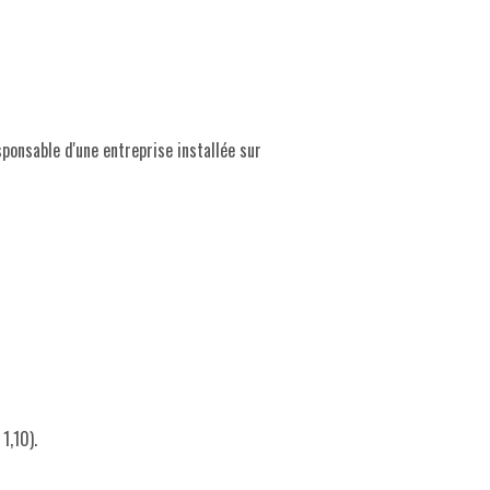
sponsable d'une entreprise installée sur
1,10).