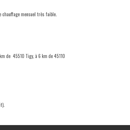
 chauffage mensuel très faible.
7 km de 45510 Tigy, à 6 km de 45110
t).